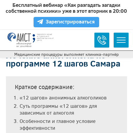
Бесплатный вебинар «Как разгадать загадки
собственной психики» уже в этот вторник в 20:00
Зарегистрироваться
Лечение алкоголизма по
Медицинские процедуры выполняет клиника‑партнёр
программе 12 шагов Самара
Краткое содержание:
«12 шагов» анонимных алкоголиков
Суть программы «12 шагов» для
зависимых от алкоголя
Особенности и главное условие
эффективности