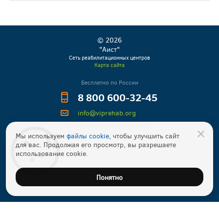
© 2026
"Аист"
Сеть реабилитационных центров
Карта сайта
Бесплатно по России
8 800 600-32-45
info@viprehab.org
Прошу перезвонить
Мы используем
файлы cookie
, чтобы улучшить сайт
для вас. Продолжая его просмотр, вы разрешаете
использование cookie.
Понятно