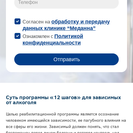
Суть программы «12 шагов» для зависимых
от алкоголя
Целью реабилитационной программы является осознание
человеком имеющейся зависимости, ее пагубного влияния на
все сферы его жизни. Зависимый должен понять, что стал
беспомощен перед лицом болезни и потерял контроль над