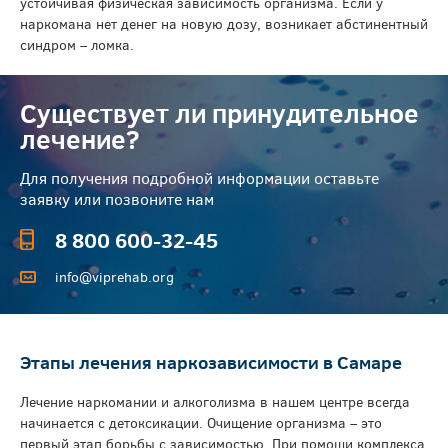
устойчивая физическая зависимость организма. Если у
наркомана нет денег на новую дозу, возникает абстинентный
синдром – ломка.
Существует ли принудительное
лечение?
Для получения подробной информации оставьте
заявку или позвоните нам
8 800 600-32-45
info@viprehab.org
Этапы лечения наркозависимости в Самаре
Лечение наркомании и алкоголизма в нашем центре всегда
начинается с детоксикации. Очищение организма – это
первый этап борьбы с зависимостью. При помощи комплекса