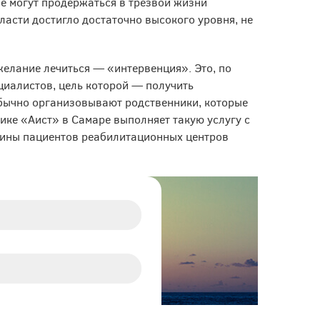
е могут продержаться в трезвой жизни
ласти достигло достаточно высокого уровня, не
елание лечиться — «интервенция». Это, по
циалистов, цель которой — получить
бычно организовывают родственники, которые
нике «Аист» в Самаре выполняет такую услугу с
вины пациентов реабилитационных центров