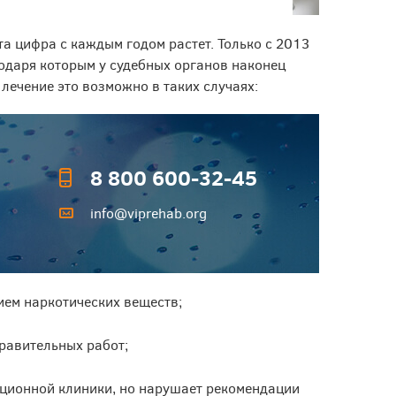
а цифра с каждым годом растет. Только с 2013
одаря которым у судебных органов наконец
лечение это возможно в таких случаях:
8 800 600-32-45
info@viprehab.org
ем наркотических веществ;
равительных работ;
ционной клиники, но нарушает рекомендации