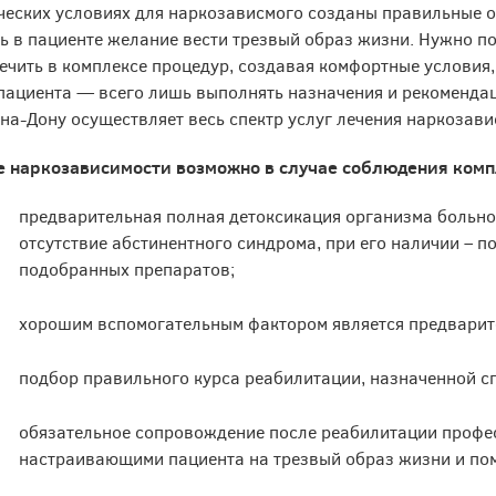
ческих условиях для наркозависмого созданы правильные о
ь в пациенте желание вести трезвый образ жизни. Нужно по
ечить в комплексе процедур, создавая комфортные условия
пациента — всего лишь выполнять назначения и рекомендац
на-Дону осуществляет весь спектр услуг лечения наркозави
е наркозависимости возможно в случае соблюдения комп
предварительная полная детоксикация организма больно
отсутствие абстинентного синдрома, при его наличии – 
подобранных препаратов;
хорошим вспомогательным фактором является предварит
подбор правильного курса реабилитации, назначенной с
обязательное сопровождение после реабилитации профе
настраивающими пациента на трезвый образ жизни и по