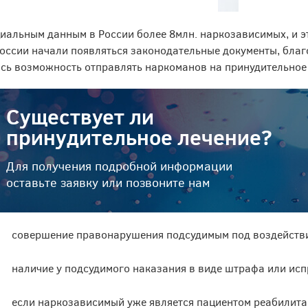
иальным данным в России более 8млн. наркозависимых, и эт
России начали появляться законодательные документы, благ
сь возможность отправлять наркоманов на принудительное 
Существует ли
принудительное лечение?
Для получения подробной информации
оставьте заявку или позвоните нам
совершение правонарушения подсудимым под воздействи
наличие у подсудимого наказания в виде штрафа или исп
если наркозависимый уже является пациентом реабилита