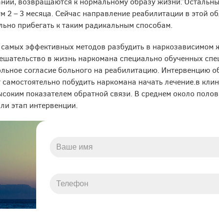
нии, возвращаются к нормальному образу жизни. Остальны
м 2 – 3 месяца. Сейчас направление реабилитации в этой об
льно прибегать к таким радикальным способам.
 самых эффективных методов разбудить в наркозависимом ж
мешательство в жизнь наркомана специально обученных спе
льное согласие больного на реабилитацию. Интервенцию о
т самостоятельно побудить наркомана начать лечение.в кли
ысоким показателем обратной связи. В среднем около поло
ли этап интервенции.