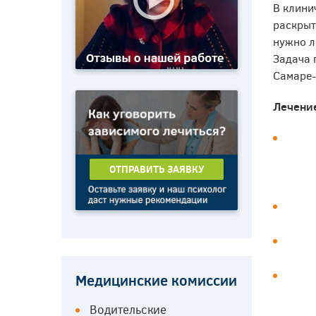
В клини
раскрыт
нужно л
Задача 
Самаре-
Лечени
ОТПРАВИТЬ ЗАЯВКУ
Медицинские комиссии
Водительские