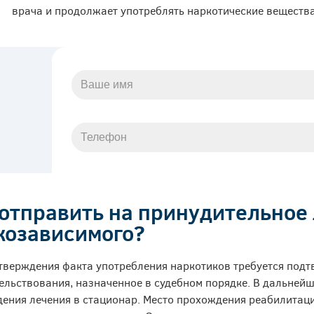
врача и продолжает употреблять наркотические вещества
 отправить на принудительное
козависимого?
тверждения факта употребления наркотиков требуется под
ельствования, назначенное в судебном порядке. В дальнейш
ения лечения в стационар. Место прохождения реабилитаци