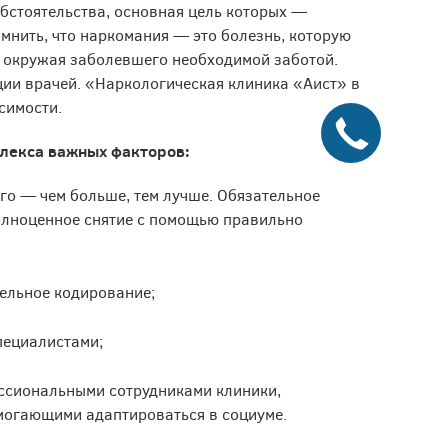
бстоятельства, основная цель которых —
мнить, что наркомания — это болезнь, которую
, окружая заболевшего необходимой заботой.
ии врачей. «Наркологическая клиника «Аист» в
симости.
лекса важных факторов:
го — чем больше, тем лучше. Обязательное
полноценное снятие с помощью правильно
ельное кодирование;
пециалистами;
ссиональными сотрудниками клиники,
могающими адаптироваться в социуме.