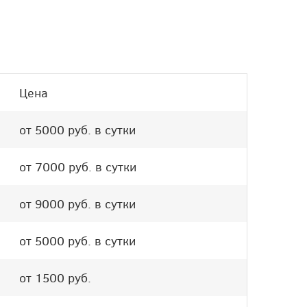
Цена
от 5000 руб. в сутки
от 7000 руб. в сутки
от 9000 руб. в сутки
от 5000 руб. в сутки
от 1500 руб.