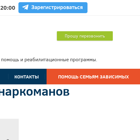
Зарегистрироваться
 20:00
Прошу перезвонить
ю помощь и реабилитационные программы.
КОНТАКТЫ
ПОМОЩЬ СЕМЬЯМ ЗАВИСИМЫХ
 наркоманов
Специалисты
Публикации
Трансфер и визы